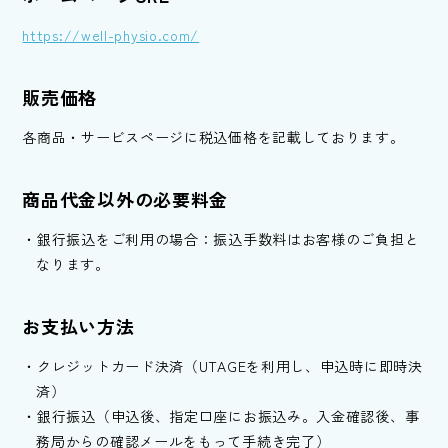
https://well-physio.com/
販売価格
各商品・サービスページに税込価格を記載しております。
商品代金以外の必要料金
銀行振込をご利用の場合：振込手数料はお客様のご負担と
なります。
お支払い方法
クレジットカード決済（UTAGEを利用し、申込時に即時決
済）
銀行振込（申込後、指定口座にお振込み。入金確認後、事
務局からの確認メールをもって手続き完了）