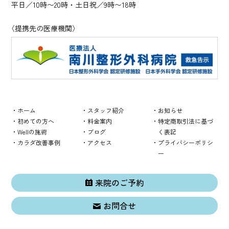
平日／10時〜20時・土日祝／9時〜18時
〈提携先の医療機関〉
ホーム
スタッフ紹介
お知らせ
初めての方へ
料金案内
特定商取引法に基づ
Wellの施術
ブログ
く表記
カラダ改善事例
アクセス
プライバシーポリシ
ー
来院のご予約
お問合せ