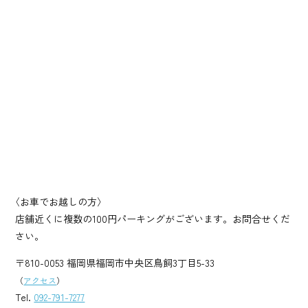
〈お車でお越しの方〉
店舗近くに複数の100円パーキングがございます。お問合せくだ
さい。
〒810-0053 福岡県福岡市中央区鳥飼3丁目5-33
（
アクセス
）
Tel.
092-791-7277