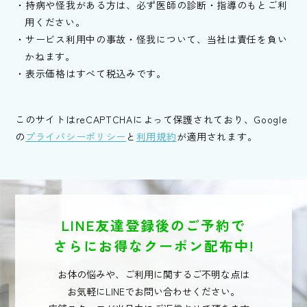
持病や怪我がある方は、必ず医師の診断・指導のもとご利
用ください。
サービス利用中の事故・怪我について、当社は責任を負い
かねます。
表示価格はすべて税込みです。
このサイトはreCAPTCHAによって保護されており、Google
の
プライバシーポリシー
と
利用規約
が適用されます。
LINE友達登録後のご予約で
さらにお得なクーポン配布中!
お体の悩みや、ご利用に関するご不明な点は
お気軽にLINEでお問い合わせください。