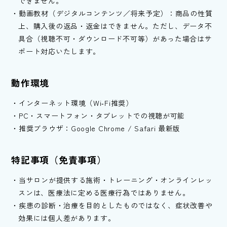
できません。
動画教材（デジタルコンテンツ／将来予定）：商品の性質
上、購入後の返品・返金はできません。ただし、データ不
具合（視聴不可・ダウンロード不可等）があった場合はサ
ポート対応いたします。
動作環境
インターネット環境（Wi‑Fi推奨）
PC・スマートフォン・タブレットでの視聴が可能
推奨ブラウザ：Google Chrome / Safari 最新版
特記事項（免責事項）
当サロンが提供する施術・トレーニング・オンラインレッ
スンは、医療法に定める医療行為ではありません。
疾患の診断・治療を目的としたものではなく、症状改善や
効果には個人差があります。