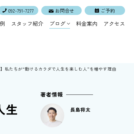
092-791-7277
お問合せ
ご予約
例
スタッフ紹介
ブログ
料金案内
アクセス
謝】私たちが“動けるカラダで人生を楽しむ人”を増やす理由
著者情報
人生
長島将太