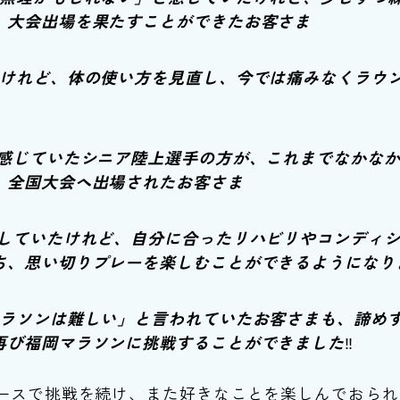
、大会出場を果たすことができたお客さま
けていたけれど、体の使い方を見直し、今では痛みなくラウ
を感じていたシニア陸上選手の方が、これまでなかな
、全国大会へ出場されたお客さま
としていたけれど、自分に合ったリハビリやコンディ
、思い切りプレーを楽しむことができるようになりま
もうマラソンは難しい」と言われていたお客さまも、諦め
再び福岡マラソンに挑戦することができました
‼️
ースで挑戦を続け、また好きなことを楽しんでおられ