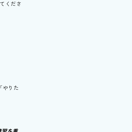
てくださ
「やりた
練習を重