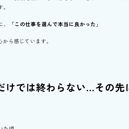
す。
に、
「この仕事を選んで本当に良かった」
心から感じています。
だけでは終わらない
…その先
いた頃、