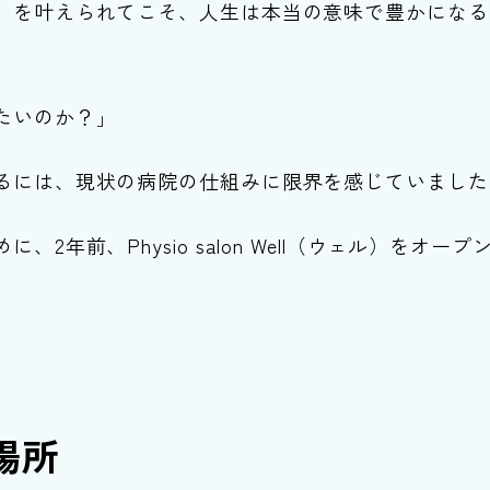
」を叶えられてこそ、人生は本当の意味で豊かになる
たいのか？」
るには、現状の病院の仕組みに限界を感じていました
年前、Physio salon Well（ウェル）をオープ
場所