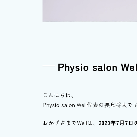
Physio salo
こんにちは。
Physio salon Well代表の長島将太
おかげさまでWellは、
2023年7月7