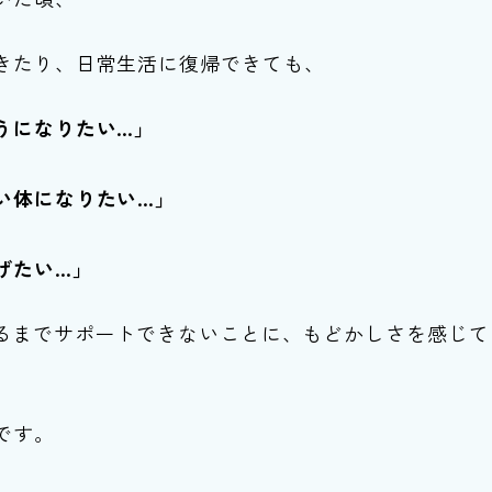
きたり、日常生活に復帰できても、
うになりたい…」
い体になりたい…」
げたい…」
えるまでサポートできないことに、もどかしさを感じて
です。