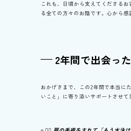
これも、日頃から支えてくださるお
る全ての方々のお陰です。心から感
2年間で出会っ
おかげさまで、この2年間で本当に
いこと」に寄り添いサポートさせて
🏊‍♀️ 肩の手術をされて「もう