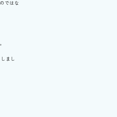
のではな
。
ンしまし