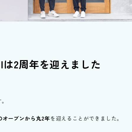
n Wellは2周年を迎えました
です。
日のオープンから丸2年
を迎えることができました。