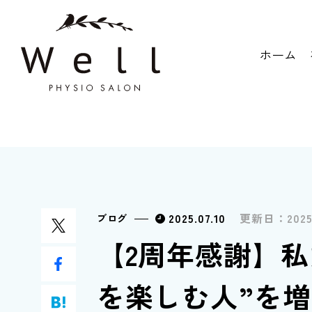
ホーム
2025.07.10
更新日：
2025
ブログ
【2周年感謝】
を楽しむ人”を